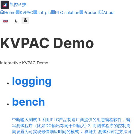
凯控科技
Home
KVPAC
softplc
PLC solution
Product
About
KVPAC Demo
Interactive KVPAC Demo
logging
bench
中断输入测试 1. 利用PLC产品制造厂商提供的组态编程软件，编
写测试程序（比如DO输出等同于DI输入) 2. 将测试程序的控制周
期设置为可实现最快响应时间的模式 计算能力 测试和评定方法可