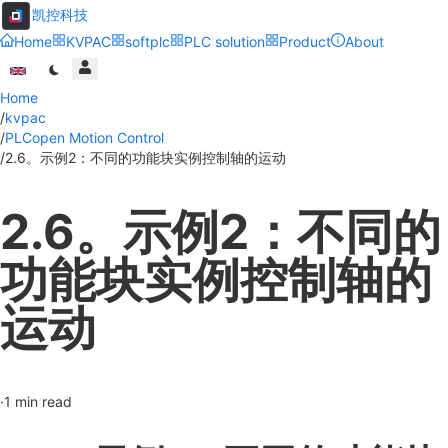
凯控科技
Home
KVPAC
softplc
PLC solution
Product
About
Home
/
kvpac
/
PLCopen Motion Control
/
2.6。示例2：不同的功能块实例控制轴的运动
2.6。示例2：不同的
功能块实例控制轴的
运动
·
1
min read