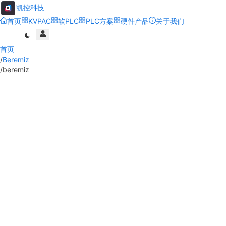
凯控科技
首页
KVPAC
软PLC
PLC方案
硬件产品
关于我们
首页
/
Beremiz
/
beremiz
首页