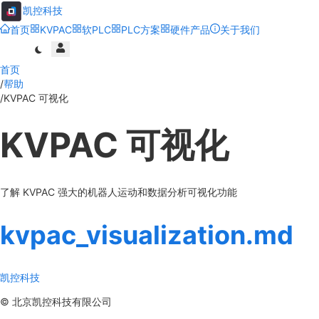
凯控科技
首页
KVPAC
软PLC
PLC方案
硬件产品
关于我们
首页
/
帮助
/
KVPAC 可视化
KVPAC 可视化
了解 KVPAC 强大的机器人运动和数据分析可视化功能
kvpac_visualization.md
凯控科技
©
北京凯控科技有限公司