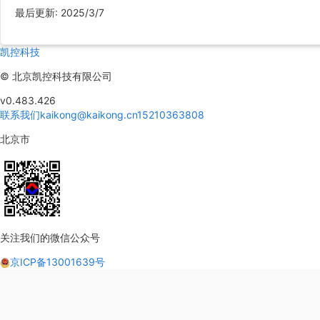
最后更新
:
2025/3/7
凯控科技
©
北京凯控科技有限公司
v0.483.426
联系我们
kaikong@kaikong.cn
15210363808
北京市
关注我们的微信公众号
京ICP备13001639号