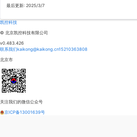
最后更新
:
2025/3/7
凯控科技
©
北京凯控科技有限公司
v0.483.426
联系我们
kaikong@kaikong.cn
15210363808
北京市
关注我们的微信公众号
京ICP备13001639号