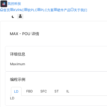
凯控科技
首页
KVPAC
软PLC
PLC方案
硬件产品
关于我们
MAX - POU 详情
详细信息
Maximum
编程示例
FBD
SFC
ST
IL
LD
LD