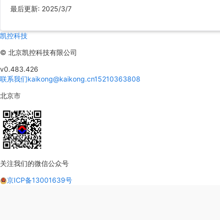
最后更新
:
2025/3/7
凯控科技
©
北京凯控科技有限公司
v0.483.426
联系我们
kaikong@kaikong.cn
15210363808
北京市
关注我们的微信公众号
京ICP备13001639号