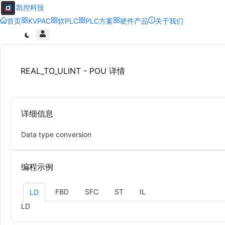
凯控科技
首页
KVPAC
软PLC
PLC方案
硬件产品
关于我们
REAL_TO_ULINT - POU 详情
详细信息
Data type conversion
编程示例
FBD
SFC
ST
IL
LD
LD